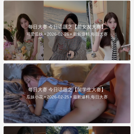
每日大赛 今日话题之【前女友大赛】
可爱瓜妹 •
2026-02-26 •
最新爆料,每日大赛
每日大赛 今日话题之【留学生大赛】
瓜妹小花 •
2026-02-25 •
最新爆料,每日大赛