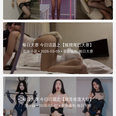
每日大赛 今日话题之【狐狸尾巴大赛】
瓜妹小花 •
2026-03-09 •
最新爆料,每日大赛
每日大赛 今日话题之【观音坐莲大赛】
涩小妹 •
2026-03-07 •
最新爆料,每日大赛