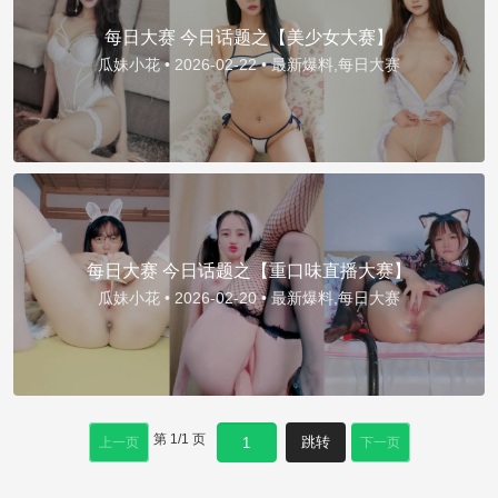
每日大赛 今日话题之【美少女大赛】
瓜妹小花 •
2026-02-22 •
最新爆料,每日大赛
每日大赛 今日话题之【重口味直播大赛】
瓜妹小花 •
2026-02-20 •
最新爆料,每日大赛
第
1
/
1
页
跳转
上一页
下一页