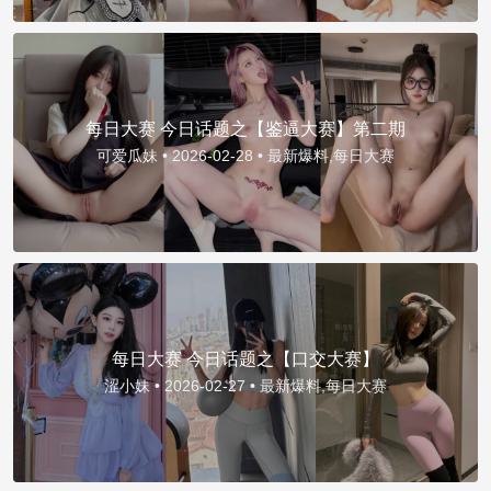
每日大赛 今日话题之【鉴逼大赛】第二期
可爱瓜妹 •
2026-02-28 •
最新爆料,每日大赛
每日大赛 今日话题之【口交大赛】
涩小妹 •
2026-02-27 •
最新爆料,每日大赛