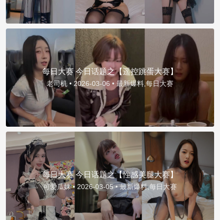
每日大赛 今日话题之【遥控跳蛋大赛】
老司机 •
2026-03-06 •
最新爆料,每日大赛
每日大赛 今日话题之【性感美腿大赛】
可爱瓜妹 •
2026-03-05 •
最新爆料,每日大赛