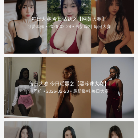
每日大赛 今日话题之【网黄大赛】
可爱瓜妹 •
2026-02-24 •
最新爆料,每日大赛
每日大赛 今日话题之【黑珍珠大赛】
老司机 •
2026-02-23 •
最新爆料,每日大赛