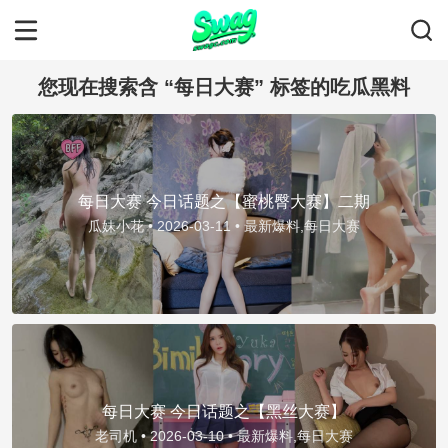
您现在搜索含 “每日大赛” 标签的吃瓜黑料
每日大赛 今日话题之【蜜桃臀大赛】二期
瓜妹小花 •
2026-03-11 •
最新爆料,每日大赛
每日大赛 今日话题之【黑丝大赛】
老司机 •
2026-03-10 •
最新爆料,每日大赛